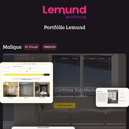
Portfólio Lemund
Malique
ID Visual
Website