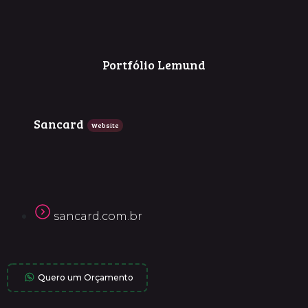
Portfólio Lemund
Sancard
Website
sancard.com.br
Quero um Orçamento