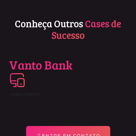
Conheça Outros
Cases de
Sucesso
Vanto Bank
vanto.com.br
ENTRE EM CONTATO