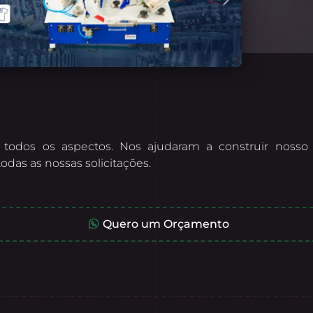
todos os aspectos. Nos ajudaram a construir nosso 
das as nossas solicitações.
Quero um Orçamento